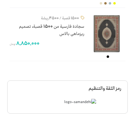
1500 قصبة / 4500 ريشة
سجادة فارسية من 1500 قصبة، تصميم
ریزماهی بالاس
8,850,000
تومان
رمز الثقة والتنظيم