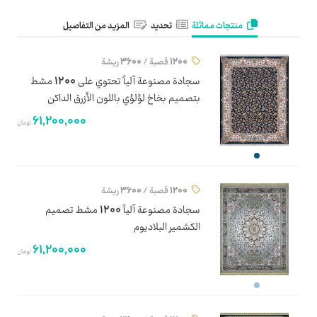
منتجات مماثلة
تحديد
المزيد من التفاصيل
1200 قصبة / 3600 ريشة
سجادة مصنوعة آلياً تحتوي على 1200 مشط
بتصميم بخاخ لؤلؤي باللون الأزرق الداكن
61,200,000
تومان
1200 قصبة / 3600 ريشة
سجادة مصنوعة آلياً 1200 مشط تصميم
الكشمير البلاديوم
61,200,000
تومان