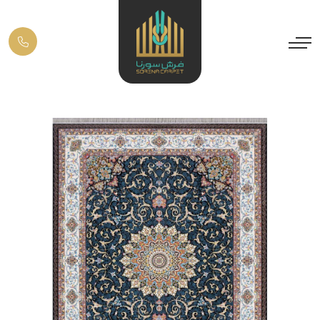
Previous
Next