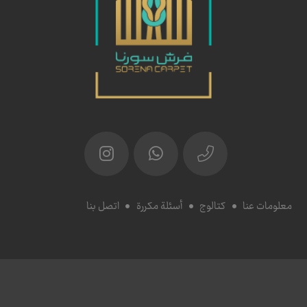
معلومات عنا
كتالوج
أسئلة مكررة
اتصل بنا