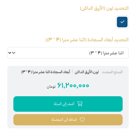
التحديد لون
(الأزرق الداكن)
التحديد أبعاد السجادة
(اثنا عشر مترا (4 * 3))
المنتج المحدد:
لون:الأزرق الداكن
أبعاد السجادة:اثنا عشر مترا (4 * 3)
61,200,000
تومان
أضف إلى السلة
اضافة الى المفضلة