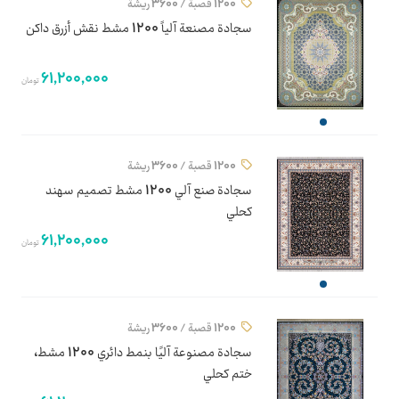
1200 قصبة / 3600 ريشة
سجادة مصنعة آلياً 1200 مشط نقش أزرق داكن
61,200,000
تومان
1200 قصبة / 3600 ريشة
سجادة صنع آلي 1200 مشط تصميم سهند
كحلي
61,200,000
تومان
1200 قصبة / 3600 ريشة
سجادة مصنوعة آليًا بنمط دائري 1200 مشط،
ختم كحلي