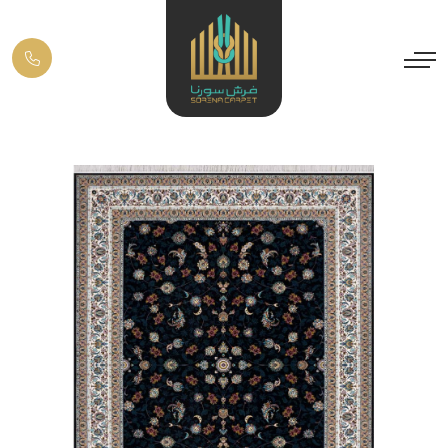
Previous
Next