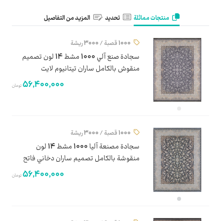
منتجات مماثلة
تحديد
المزيد من التفاصيل
1000 قصبة / 3000 ريشة
سجادة صنع آلي 1000 مشط 14 لون تصميم
منقوش بالكامل ساران تيتانيوم لايت
56,400,000
تومان
1000 قصبة / 3000 ريشة
سجادة مصنعة آليا 1000 مشط 14 لون
منقوشة بالكامل تصميم ساران دخاني فاتح
56,400,000
تومان