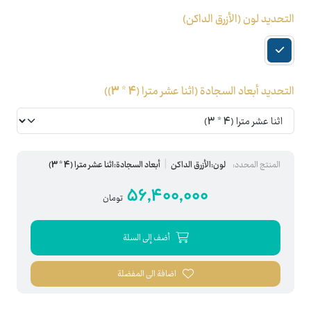
التحديد لون
(الأزرق الداكن)
التحديد أبعاد السجادة
(اثنا عشر مترا (4 * 3))
المنتج المحدد:
لون:الأزرق الداكن
أبعاد السجادة:اثنا عشر مترا (4 * 3)
56,400,000
تومان
أضف إلى السلة
اضافة الى المفضلة