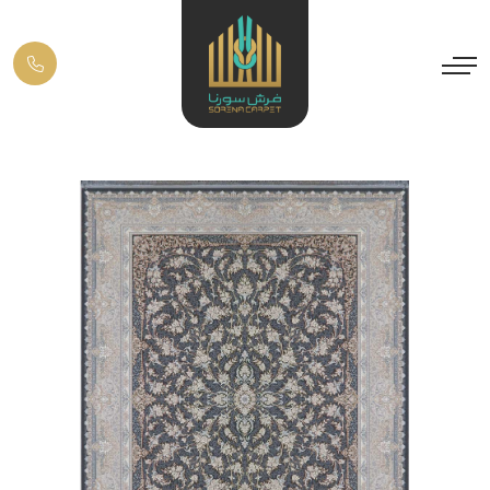
Previous
Next