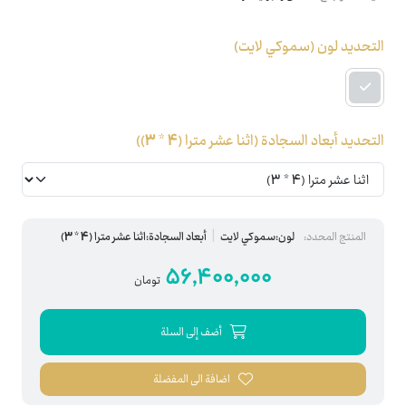
التحديد لون
(سموكي لايت)
التحديد أبعاد السجادة
(اثنا عشر مترا (4 * 3))
المنتج المحدد:
لون:سموكي لايت
أبعاد السجادة:اثنا عشر مترا (4 * 3)
56,400,000
تومان
أضف إلى السلة
اضافة الى المفضلة