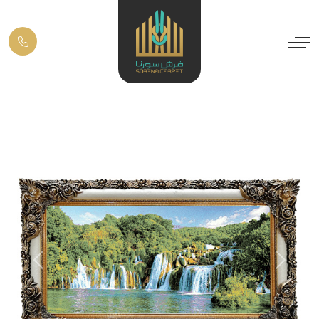
Previous
Next