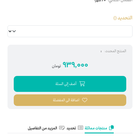
الضمان الكتابي:
60 شهرا
التحديد
()
المنتج المحدد:
:
939,000
تومان
أضف إلى السلة
اضافة الى المفضلة
منتجات مماثلة
تحديد
المزيد من التفاصيل