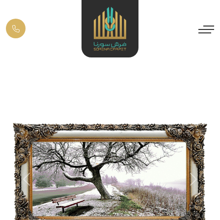
Previous
Next