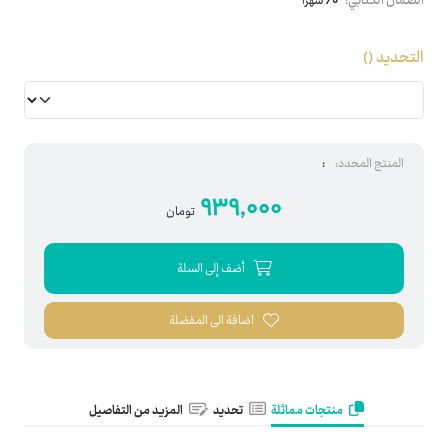
الضمان الكتابي:
60 شهرا
التحديد
()
المنتج المحدد:
:
939,000
تومان
أضف إلى السلة
اضافة الى المفضلة
منتجات مماثلة
تحديد
المزيد من التفاصيل