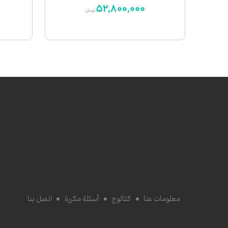
52,800,000
تومان
معلومات عنا
كتالوج
أسئلة مكررة
اتصل بنا