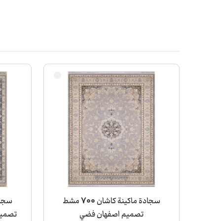
سجادة ماكينة كاشان 700 مشط
تصميم اصفهان فضي
تصميم