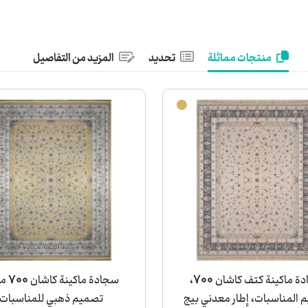
منتجات مماثلة
تحديد
المزيد من التفاصيل
سجادة ماكينة كتف كاشان 700،
سجادة ماك
 المناسبات، إطار معدني بيج
تصميم ذهبي للمناسبات