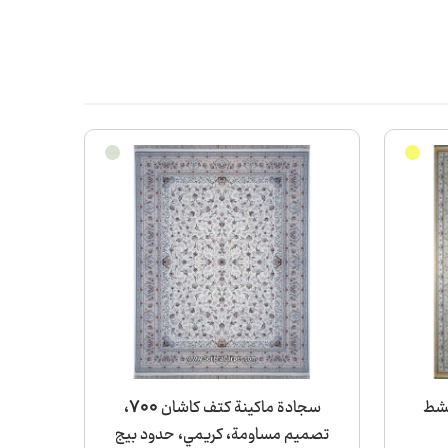
ينة كاشان 700 مشط
سجادة ماكينة كتف كاشان 700،
تصميم مساومة، كريمي، حدود بيج