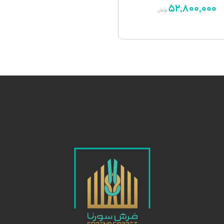
52,800,000
تومان