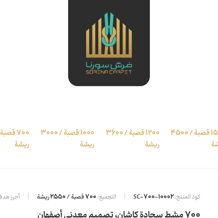
1500 قصبة / 4500
1200 قصبة / 3600
1000 قصبة / 3000
ة
ريشة
ريشة
ريشة
كود المنتج:
SC-700-10002
التجميع:
700 قصبة / 2550 ريشة
أحرز هدفاً
700 مشط سجادة كاشان، تصميم معدني أصفهان