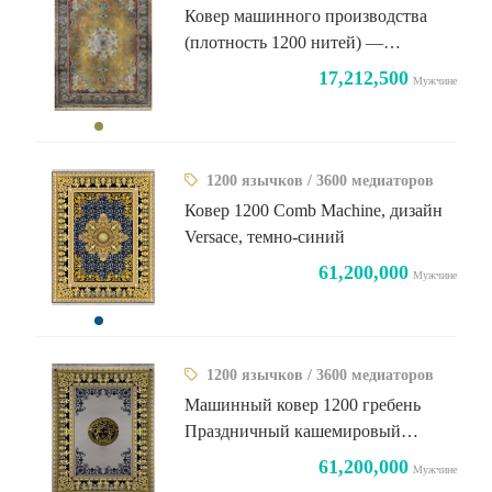
Ковер машинного производства
(плотность 1200 нитей) —
эксклюзивный винтажный дизайн
17,212,500
Мужчине
zeos
1200 язычков / 3600 медиаторов
Ковер 1200 Comb Machine, дизайн
Versace, темно-синий
61,200,000
Мужчине
1200 язычков / 3600 медиаторов
Машинный ковер 1200 гребень
Праздничный кашемировый
дизайн
61,200,000
Мужчине