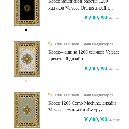
Ковер машинной работы 1200
язычков Versace Uranus дизайн
черный однотонный пол
30,600,000
Мужчине
1200 язычков / 3600 медиаторов
Ковер-машина 1200 язычков Versace
кремовый дизайн
30,600,000
Мужчине
1200 язычков / 3600 медиаторов
Ковер 1200 Comb Machine, дизайн
Versace, темно-синий-copy-
7327249734
30,600,000
Мужчине