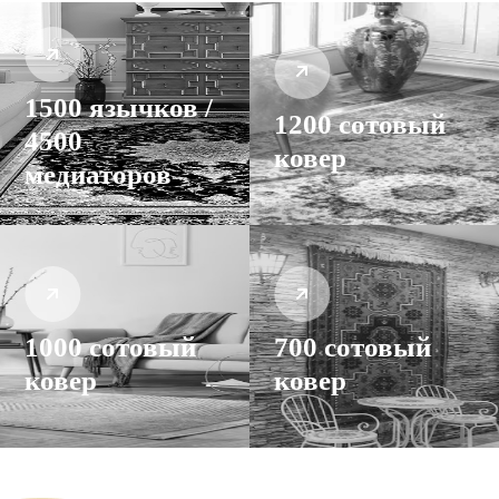
1500 язычков /
1200 сотовый
4500
ковер
медиаторов
1000 сотовый
700 сотовый
ковер
ковер