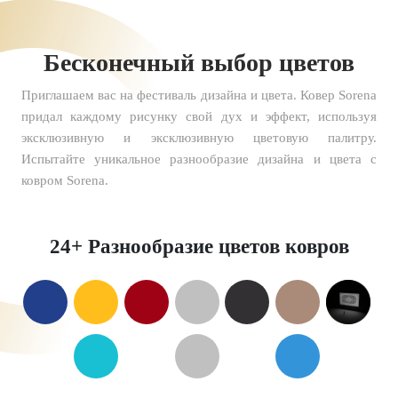
Бесконечный выбор цветов
Приглашаем вас на фестиваль дизайна и цвета. Ковер Sorena
придал каждому рисунку свой дух и эффект, используя
эксклюзивную и эксклюзивную цветовую палитру.
Испытайте уникальное разнообразие дизайна и цвета с
ковром Sorena.
24+ Разнообразие цветов ковров