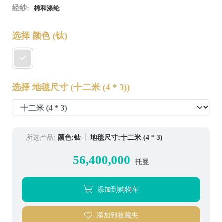
经纱:
棉和涤纶
选择 颜色
(钛)
选择 地毯尺寸
(十二米 (4 * 3))
所选产品:
颜色:钛
地毯尺寸:十二米 (4 * 3)
56,400,000
托曼
添加到购物车
添加到收藏夹