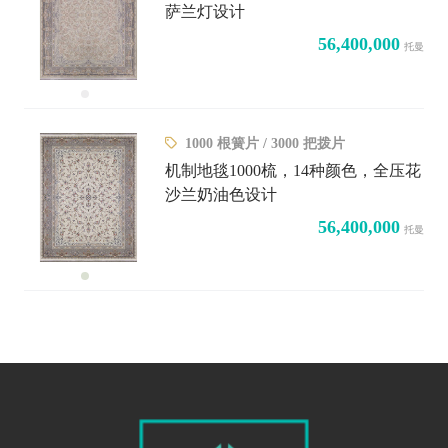
萨兰灯设计
56,400,000
托曼
1000 根簧片 / 3000 把拨片
机制地毯1000梳，14种颜色，全压花
沙兰奶油色设计
56,400,000
托曼