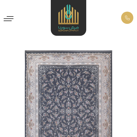
Previous
Next