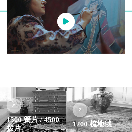
1500 簧片 / 4500
1200 梳地毯
拨片