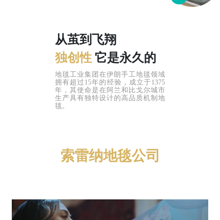
从茧到飞翔
独创性
它是永久的
地毯工业集团在伊朗手工地毯领域
拥有超过15年的经验，成立于1375
年，其使命是在阿兰和比戈尔城市
生产具有独特设计的高品质机制地
毯。
索雷纳地毯公司