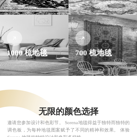
1000 梳地毯
700 梳地毯
无限的颜色选择
邀请您参加设计和色彩节。 Sorena地毯得益于独特而独特的
调色板，为每种地毯图案赋予了不同的精神和效果。 体验