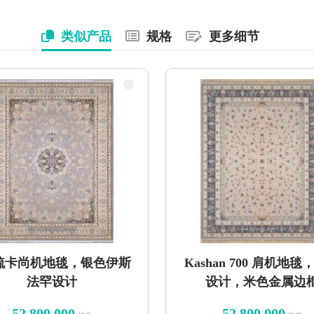
类似产品
规格
更多细节
0梳卡尚机地毯，银色伊斯
Kashan 700 肩机地毯
法罕设计
设计，米色金属边
52,800,000
52,800,000