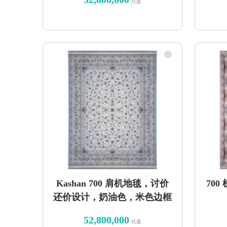
托曼
Kashan 700 肩机地毯，讨价
70
还价设计，奶油色，米色边框
52,800,000
托曼