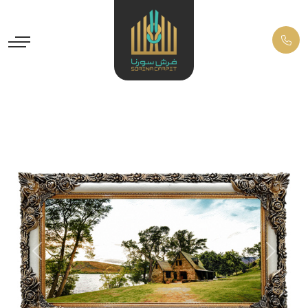
Previous
Next