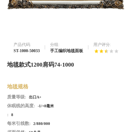
产品代码:
分组:
用户评分:
ST-1000-50033
手工编织地毯面板
地毯款式1200肩码74-1000
地毯规格
质量等级:
出口A+
休眠线的高度:
-1/+8毫米
:
8
每米引线数:
2/880/000