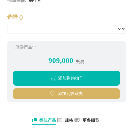
书面保修:
60个月
选择
()
所选产品:
:
909,000
托曼
添加到购物车
添加到收藏夹
类似产品
规格
更多细节