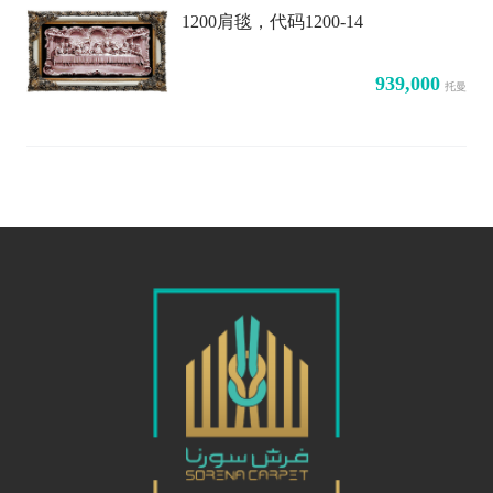
1200肩毯，代码1200-14
939,000
托曼