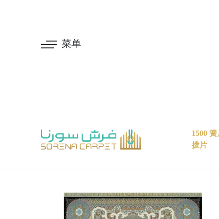
菜单
1500 簧片
拨片