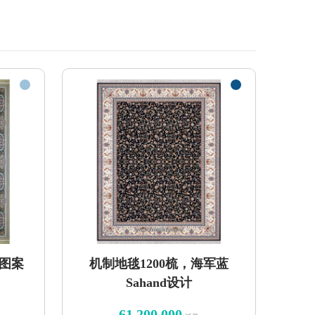
绒图案
机制地毯1200梳，海军蓝
Sahand设计
61,200,000