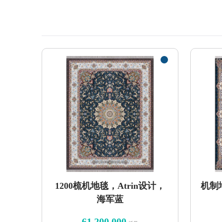
1200梳机地毯，Atrin设计，
机制
海军蓝
61,200,000