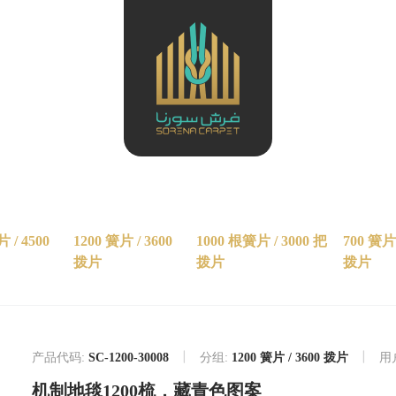
 / 4500
1200 簧片 / 3600
1000 根簧片 / 3000 把
700 簧片 
拨片
拨片
拨片
产品代码:
SC-1200-30008
分组:
1200 簧片 / 3600 拨片
用
机制地毯1200梳，藏青色图案