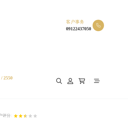
客户事务
09122437050
/ 2550
户评分: