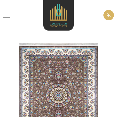
Previous
Next