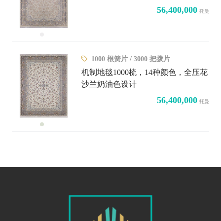
56,400,000
托曼
1000 根簧片 / 3000 把拨片
机制地毯1000梳，14种颜色，全压花
沙兰奶油色设计
56,400,000
托曼