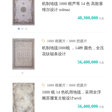
机制地毯 1000 根芦苇 14 色 高散塞
维尔设计 solmaz
48,300,000
托曼
1000 根簧片 / 3000 把拨片
机制地毯1000梳 ，14种 颜色，全压
花钛锯条设计
56,400,000
托曼
1000 根簧片 / 3000 把拨片
1000 梳 14 色机用地毯，采用全浮
雕苏珊复古银设计sevil
56,400,000
托曼