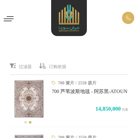
过滤器
订购依据
700 簧片 / 2550 拨片
700 芦苇波斯地毯 - 阿苏黑-ATOUN
14,850,000
托曼
700 簧片 / 2550 拨片