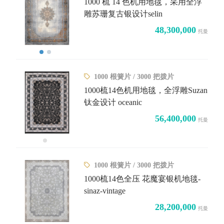
1000 梳 14 色机用地毯，采用全浮
雕苏珊复古银设计selin
48,300,000
托曼
1000 根簧片 / 3000 把拨片
1000梳14色机用地毯，全浮雕Suzan
钛金设计 oceanic
56,400,000
托曼
1000 根簧片 / 3000 把拨片
1000梳14色全压 花魔宴银机地毯-
sinaz-vintage
28,200,000
托曼