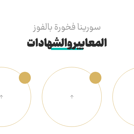
سورينا فخورة بالفوز
المعايير والشهادات