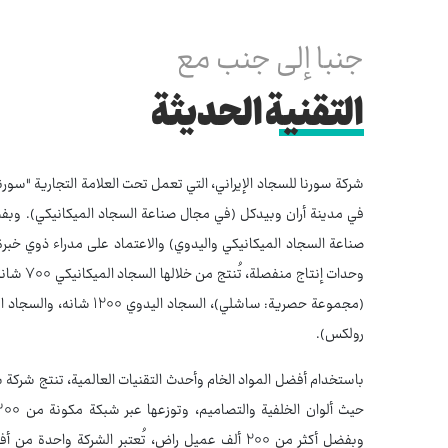
جنبا إلى جنب مع
التقنية الحديثة
صناعة السجاد الميكانيكي واليدوي) والاعتماد على مدراء ذوي خبرة
رولكس).
وبفضل أكثر من 200 ألف عميل راضٍ، تُعتبر الشركة و