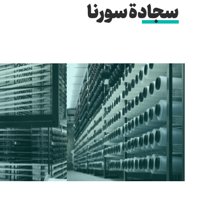
سجادة سورنا