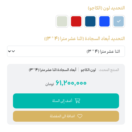
التحديد لون
(الكاجو)
التحديد أبعاد السجادة
(اثنا عشر مترا (4 * 3))
المنتج المحدد:
لون:الكاجو
أبعاد السجادة:اثنا عشر مترا (4 * 3)
61,200,000
تومان
أضف إلى السلة
اضافة الى المفضلة