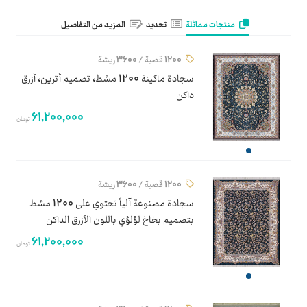
منتجات مماثلة
تحديد
المزيد من التفاصيل
1200 قصبة / 3600 ريشة
سجادة ماكينة 1200 مشط، تصميم أترين، أزرق
داكن
61,200,000
تومان
1200 قصبة / 3600 ريشة
سجادة مصنوعة آلياً تحتوي على 1200 مشط
بتصميم بخاخ لؤلؤي باللون الأزرق الداكن
61,200,000
تومان