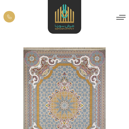
Previous
Next