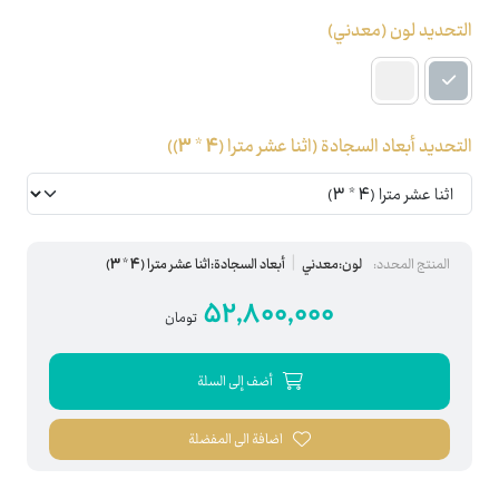
التحديد لون
(معدني)
التحديد أبعاد السجادة
(اثنا عشر مترا (4 * 3))
المنتج المحدد:
لون:معدني
أبعاد السجادة:اثنا عشر مترا (4 * 3)
52,800,000
تومان
أضف إلى السلة
اضافة الى المفضلة