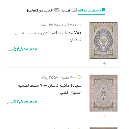
منتجات مماثلة
تحديد
المزيد من التفاصيل
700 قصبة / 2550 ريشة
700 مشط سجادة كاشان، تصميم معدني
أصفهان
52,800,000
تومان
700 قصبة / 2550 ريشة
سجادة ماكينة كاشان 700 مشط تصميم
اصفهان فضي
52,800,000
تومان