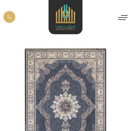
Previous
Next