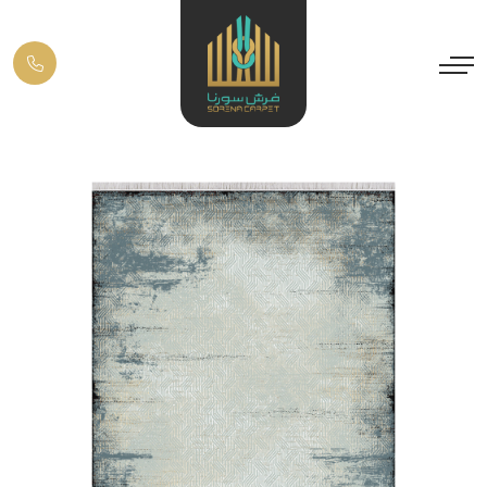
Previous
Next