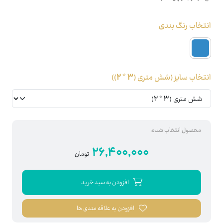
انتخاب رنگ بندی
انتخاب سایز
(شش متری (3 * 2))
محصول انتخاب شده:
26,400,000
تومان
افزودن به سبد خرید
افزودن به علاقه مندی ها