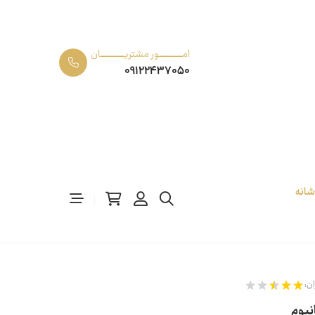
امـــــــــــور مشتریـــــــــــان
09122437050
رش 700 شانه
ان: