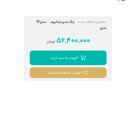
محصول انتخاب شده:
رنگ بندی:تیتانیوم
سایز:12
متری
56,400,000
تومان
افزودن به سبد خرید
افزودن به علاقه مندی ها