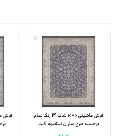
فرش ماشینی 1000 شانه 14 رنگ تمام
برجسته طرح ساران تیتانیوم لایت
برج