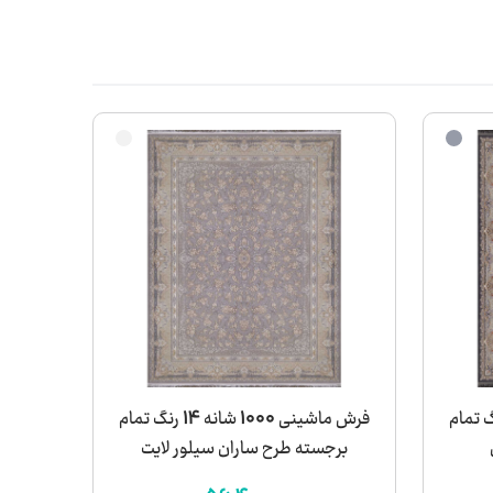
 1000 شانه 14 رنگ تمام
فرش ماشینی 1000 شانه 14 رنگ تمام
برجسته طرح ساران سیلور لایت