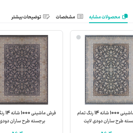
محصولات مشابه
مشخصات
توضیحات بیشتر
فرش ماشینی 1000 شانه 14 رنگ تمام
فرش ماشینی
سته طرح ساران دودی لایت
برجسته طرح ساران دودی