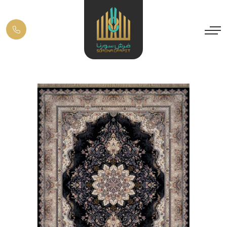
Previous
Next