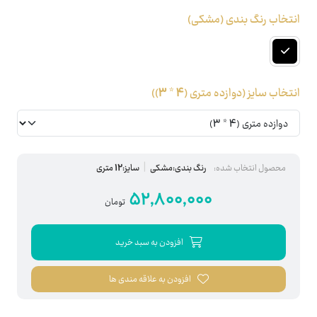
انتخاب رنگ بندی
(مشکی)
انتخاب سایز
(دوازده متری (4 * 3))
محصول انتخاب شده:
رنگ بندی:مشکی
سایز:12 متری
52,800,000
تومان
افزودن به سبد خرید
افزودن به علاقه مندی ها