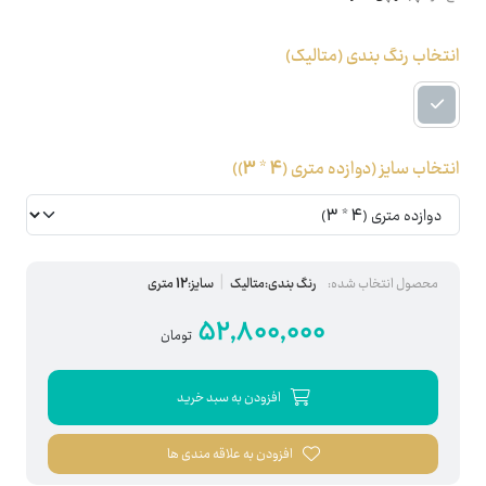
انتخاب رنگ بندی
(متالیک)
انتخاب سایز
(دوازده متری (4 * 3))
محصول انتخاب شده:
رنگ بندی:متالیک
سایز:12 متری
52,800,000
تومان
افزودن به سبد خرید
افزودن به علاقه مندی ها