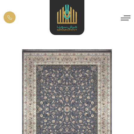
Previous
Next