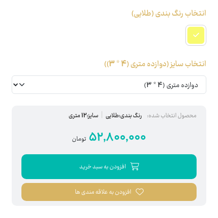
انتخاب رنگ بندی
(طلایی)
انتخاب سایز
(دوازده متری (4 * 3))
محصول انتخاب شده:
رنگ بندی:طلایی
سایز:12 متری
52,800,000
تومان
افزودن به سبد خرید
افزودن به علاقه مندی ها