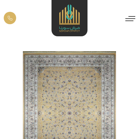
Previous
Next