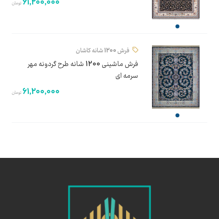
61,200,000
تومان
فرش 1200 شانه کاشان
فرش ماشینی 1200 شانه طرح گردونه مهر
سرمه ای
61,200,000
تومان