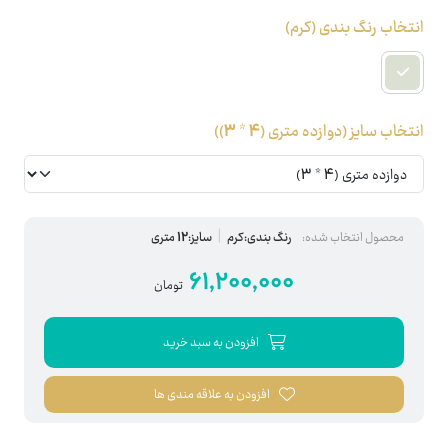
انتخاب رنگ بندی
(کرم)
انتخاب سایز
(دوازده متری (4 * 3))
محصول انتخاب شده:
رنگ بندی:کرم
سایز:12 متری
61,200,000
تومان
افزودن به سبد خرید
افزودن به علاقه مندی ها