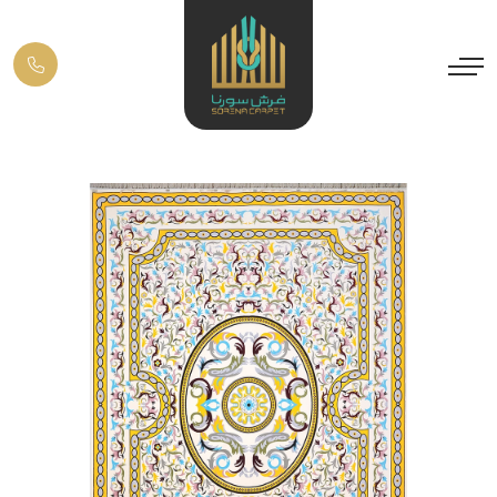
Previous
Next