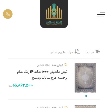
فیلترها
مرتب سازی بر اساس
فرش 1000 شانه کاشان
فرش ماشینی 1000 شانه 14 رنگ تمام
برجسته طرح سابات وینتیج
15,862,500
تومان
فرش 1000 شانه کاشان