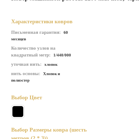
Характеристики ковров
Письменная гарантия:
60
месяцев
Количество узлов на
квадратный метр:
1/440/000
уточная нить:
хлопок
нить основы:
Хлопок и
полиэстер
Выбор Цвет
Выбор Размеры ковра
(шесть
метров (2 * 3))