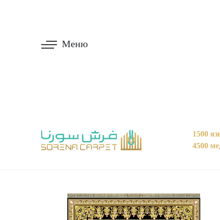
Меню
1500 яз
4500 м