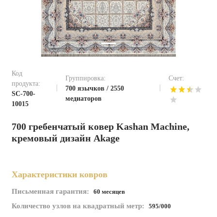
Код
Группировка:
Счет:
продукта:
700 язычков / 2550
SC-700-
медиаторов
10015
700 гребенчатый ковер Kashan Machine,
кремовый дизайн Akage
Характеристики ковров
Письменная гарантия:
60 месяцев
Количество узлов на квадратный метр:
595/000