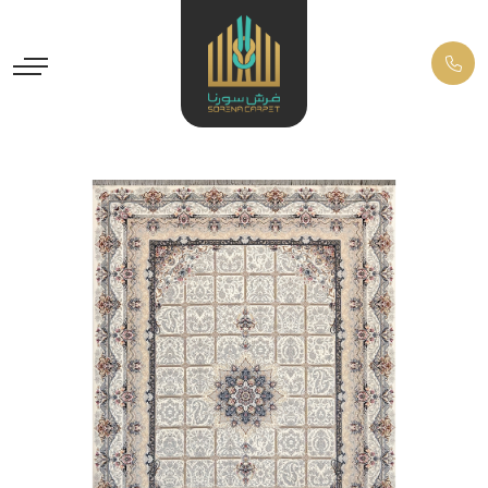
Previous
Next