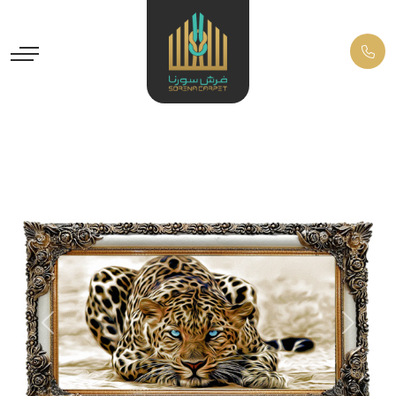
Previous
Next