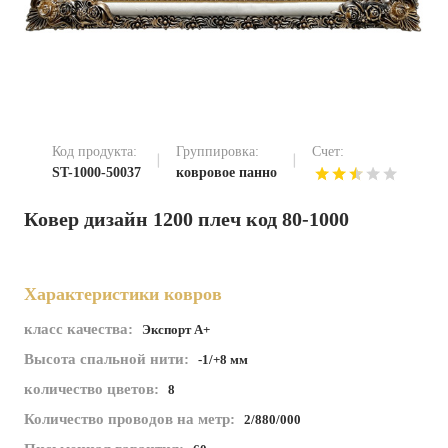
Код продукта:
Группировка:
Счет:
ST-1000-50037
ковровое панно
Ковер дизайн 1200 плеч код 80-1000
Характеристики ковров
класс качества:
Экспорт А+
Высота спальной нити:
-1/+8 мм
количество цветов:
8
Количество проводов на метр:
2/880/000