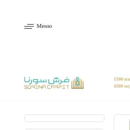
Меню
1500 яз
4500 м