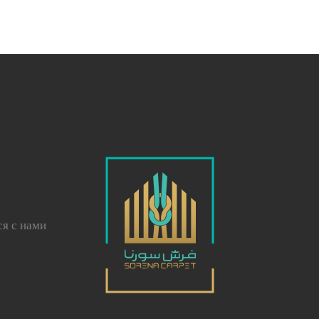
ся с нами