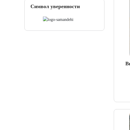
Символ уверенности
В