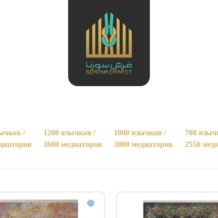
ычков /
1200 язычков /
1000 язычков /
700 языч
едиаторов
3600 медиаторов
3000 медиаторов
2550 мед