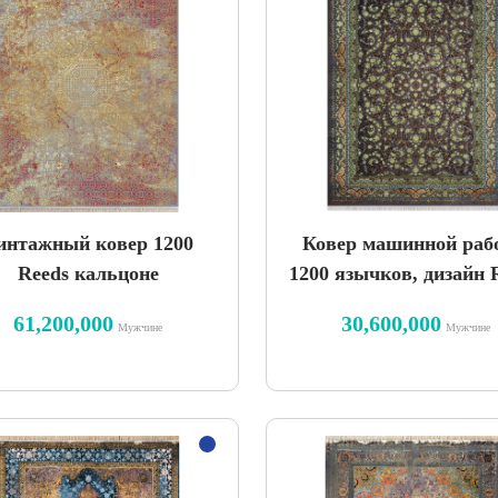
интажный ковер 1200
Ковер машинной раб
Reeds кальцоне
1200 язычков, дизайн 
61,200,000
30,600,000
Мужчине
Мужчине