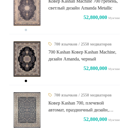
Ковер Kashan Machine 700 гребень,
светлый дизайн Amanda Metallic
52,800,000
Мужчине
700 язычков / 2550 медиаторов
700 Kashan Ковер Kashan Machine,
дизайн Amanda, черный
52,800,000
Мужчине
700 язычков / 2550 медиаторов
Ковер Kashan 700, плечевой
автомат, праздничный дизайн,
металлик, бежевая кайма
52,800,000
Мужчине