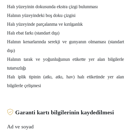
Halı yüzeyinin dokusunda ekstra çizgi bulunması
Halının yüzeyindeki boş doku çizgisi
Halı yüzeyinde parçalanma ve kırılganlık
Halı ebat farkı (standart dışı)
Halının kenarlarında serekji ve gunyanın olmaması (standart
dışı)
Halının tarak ve yoğunluğunun etikette yer alan bilgilerle
tutarsızlığı
Halı iplik tipinin (atkı, atkı, hav) halı etiketinde yer alan
bilgilerle çelişmesi
Garanti kartı bilgilerinin kaydedilmesi
Ad ve soyad