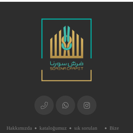
Hakkımızda
kataloğumuz
sık sorulan
Bize