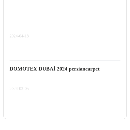
2024-04-18
DOMOTEX DUBAİ 2024 persiancarpet
2024-03-05