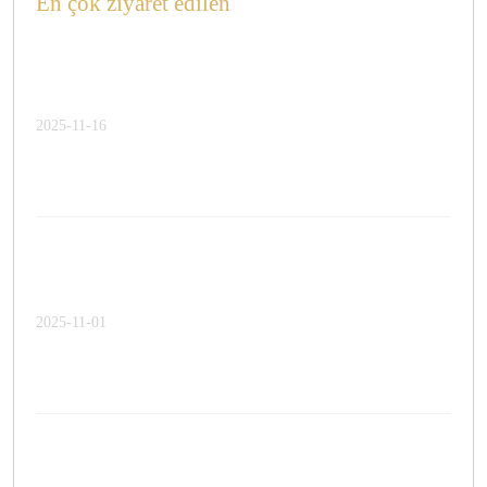
En çok ziyaret edilen
2025-11-16
2025-11-01