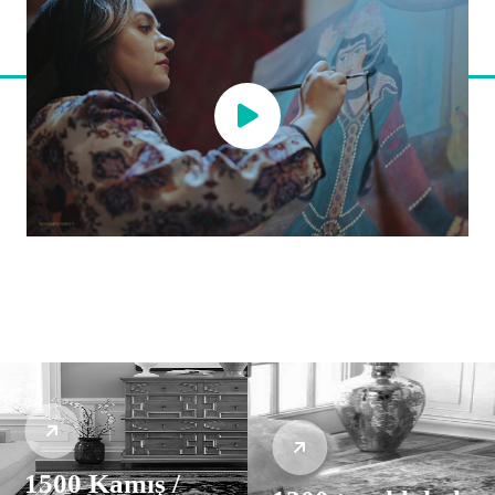
1500 Kamış /