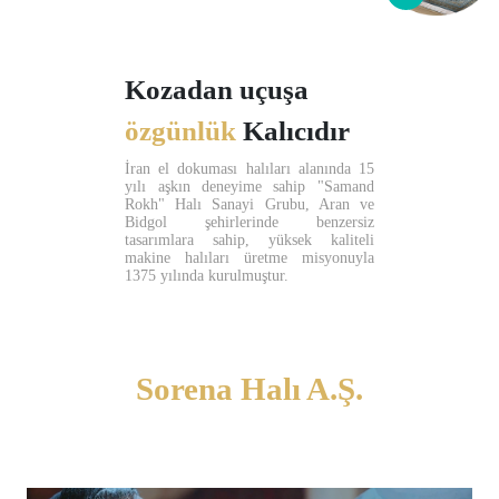
Kozadan uçuşa
özgünlük
Kalıcıdır
İran el dokuması halıları alanında 15
yılı aşkın deneyime sahip "Samand
Rokh" Halı Sanayi Grubu, Aran ve
Bidgol şehirlerinde benzersiz
tasarımlara sahip, yüksek kaliteli
makine halıları üretme misyonuyla
1375 yılında kurulmuştur.
Sorena Halı A.Ş.