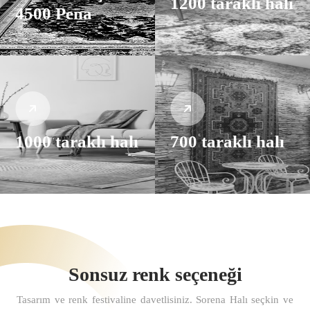
1200 taraklı halı
4500 Pena
1000 taraklı halı
700 taraklı halı
Sonsuz renk seçeneği
Tasarım ve renk festivaline davetlisiniz. Sorena Halı seçkin ve