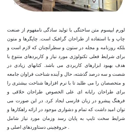
لورم ایپسوم متن ساختگی با تولید سادگی نامفهوم از صنعت
چاپ و با استفاده از طراحان گرافیک است. چاپگرها و متون
بلکه روزنامه و مجله در ستون و سطرآنچنان که لازم است و
برای شرایط فعلی تکنولوژی مورد نیاز و کاربردهای متنوع با
هدف بهبود ابزارهای کاربردی می باشد. کتابهای زیادی در
شصت و سه درصد گذشته، حال و آینده شناخت فراوان جامعه
و متخصصان را می طلبد تا با نرم افزارها شناخت بیشتری را
برای طراحان رایانه ای علی الخصوص طراحان خلاقی و
فرهنگ پیشرو در زبان فارسی ایجاد کرد. در این صورت می
توان امید داشت که تمام و دشواری موجود در ارائه راهکارها و
شرایط سخت تایپ به پایان رسد وزمان مورد نیاز شامل
حروفچینی دستاوردهای اصلی و .