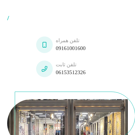
/
تلفن همراه
09161001600
تلفن ثابت
06153512326