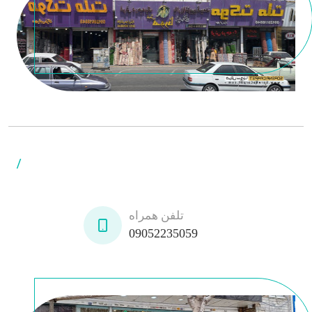
/
تلفن همراه
09052235059