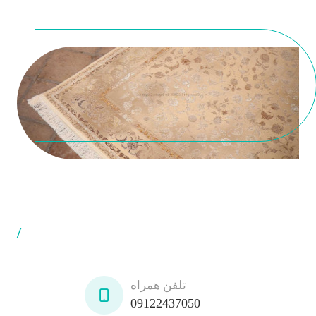
/
تلفن همراه
09122437050