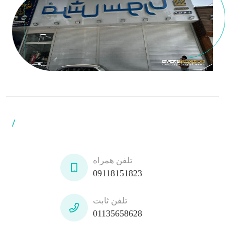
/
تلفن همراه
09118151823
تلفن ثابت
01135658628