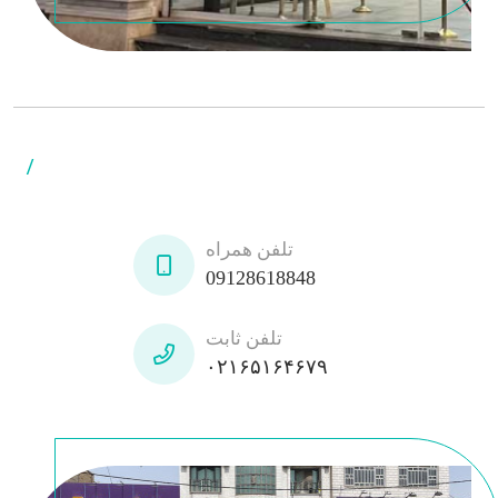
/
تلفن همراه
09128618848
تلفن ثابت
۰۲۱۶۵۱۶۴۶۷۹