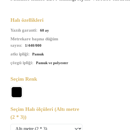
Halı özellikleri
Yazılı garanti:
60 ay
Metrekare başına düğüm
sayısı:
1/440/000
atkı ipliği:
Pamuk
çözgü ipliği:
Pamuk ve polyester
Seçim Renk
Seçim Halı ölçüleri
(Altı metre
(2 * 3))