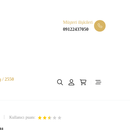
Müşteri ilişkileri
09122437050
 / 2550
Kullanıcı puanı:
mı