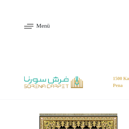
Menü
1500 Ka
Pena