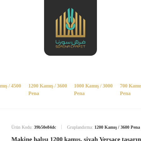
mış / 4500
1200 Kamış / 3600
1000 Kamış / 3000
700 Kamış
Pena
Pena
Pena
Ürün Kodu:
39b50e84dc
Gruplandırma:
1200 Kamış / 3600 Pena
Makine halısı 1200 kamış, siyah Versace tasarı