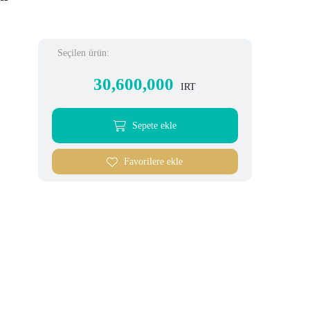
Seçilen ürün:
30,600,000
IRT
Sepete ekle
Favorilere ekle