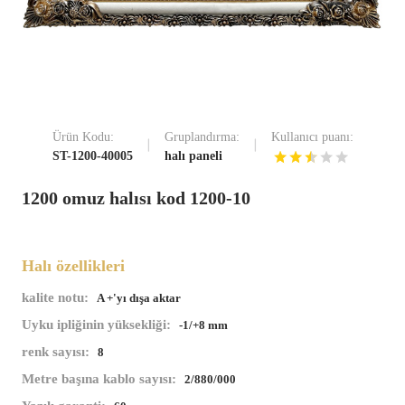
Ürün Kodu:
Gruplandırma:
Kullanıcı puanı:
ST-1200-40005
halı paneli
1200 omuz halısı kod 1200-10
Halı özellikleri
kalite notu:
A +'yı dışa aktar
Uyku ipliğinin yüksekliği:
-1/+8 mm
renk sayısı:
8
Metre başına kablo sayısı:
2/880/000