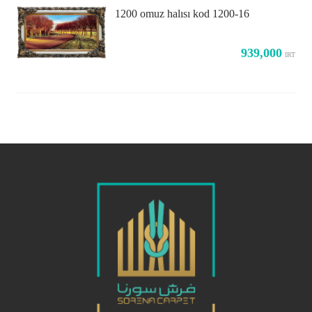
1200 omuz halısı kod 1200-16
939,000
IRT