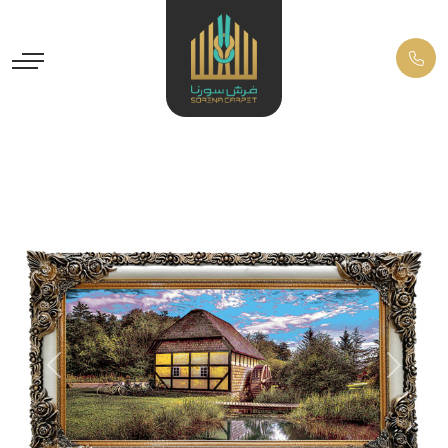
Previous
Next