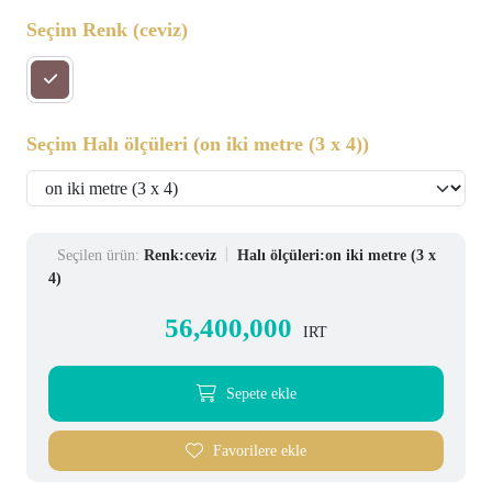
Seçim Renk
(ceviz)
Seçim Halı ölçüleri
(on iki metre (3 x 4))
Seçilen ürün:
Renk:ceviz
Halı ölçüleri:on iki metre (3 x
4)
56,400,000
IRT
Sepete ekle
Favorilere ekle