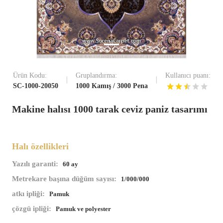
Ürün Kodu:
Gruplandırma:
Kullanıcı puanı:
SC-1000-20050
1000 Kamış / 3000 Pena
Makine halısı 1000 tarak ceviz paniz tasarımı
Halı özellikleri
Yazılı garanti:
60 ay
Metrekare başına düğüm sayısı:
1/000/000
atkı ipliği:
Pamuk
çözgü ipliği:
Pamuk ve polyester