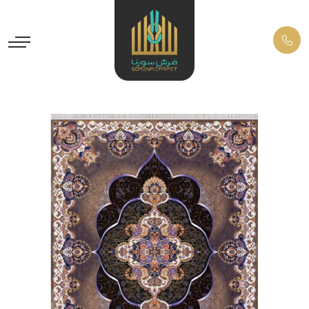
Previous
Next