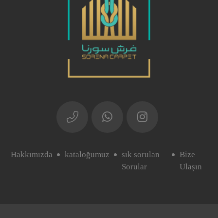
Hakkımızda
kataloğumuz
sık sorulan
Bize
Sorular
Ulaşın