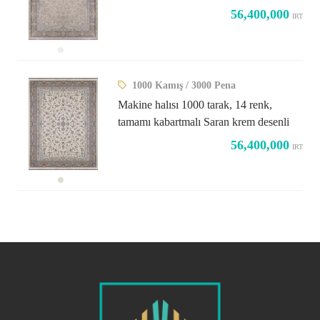
56,400,000
IRT
1000 Kamış / 3000 Pena
Makine halısı 1000 tarak, 14 renk,
tamamı kabartmalı Saran krem ​​desenli
56,400,000
IRT