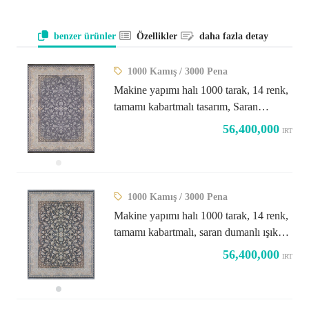
benzer ürünler
Özellikler
daha fazla detay
1000 Kamış / 3000 Pena
Makine yapımı halı 1000 tarak, 14 renk,
tamamı kabartmalı tasarım, Saran
Titanium Light
56,400,000
IRT
1000 Kamış / 3000 Pena
Makine yapımı halı 1000 tarak, 14 renk,
tamamı kabartmalı, saran dumanlı ışık
tasarımı
56,400,000
IRT