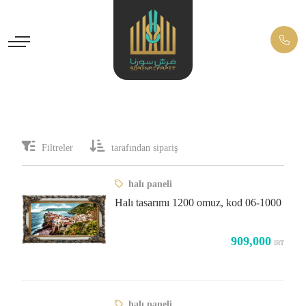
Filtreler
tarafından sipariş
halı paneli
Halı tasarımı 1200 omuz, kod 06-1000
909,000
IRT
halı paneli