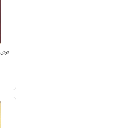
فرش ماشینی 0