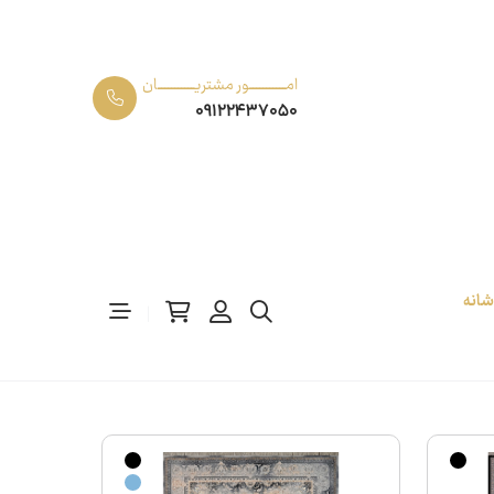
امـــــــــــور مشتریـــــــــــان
09122437050
رش 700 شانه