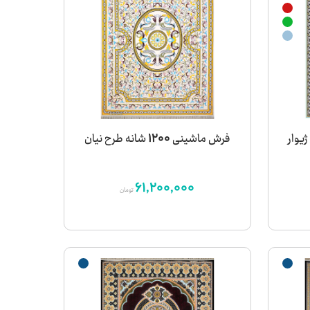
فرش ماشینی 1200 شانه طرح نیان
61,200,000
تومان