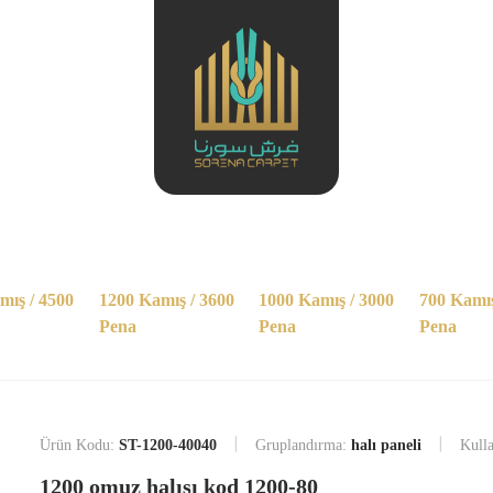
mış / 4500
1200 Kamış / 3600
1000 Kamış / 3000
700 Kamış
Pena
Pena
Pena
Ürün Kodu:
ST-1200-40040
Gruplandırma:
halı paneli
Kulla
1200 omuz halısı kod 1200-80