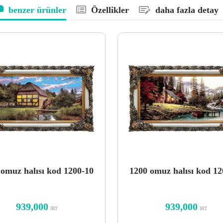
benzer ürünler
Özellikler
daha fazla detay
 omuz halısı kod 1200-10
1200 omuz halısı kod 12
939,000
939,000
IRT
IRT