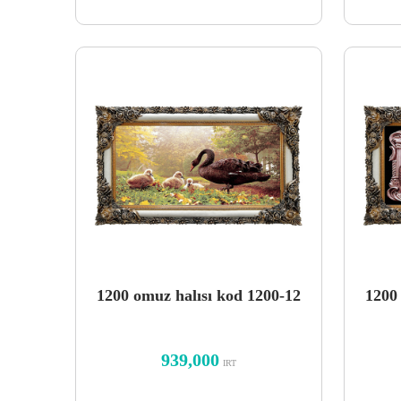
1200 omuz halısı kod 1200-12
1200
939,000
IRT