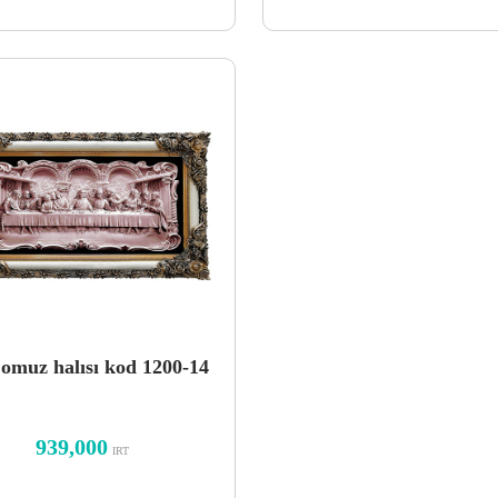
 omuz halısı kod 1200-14
939,000
IRT