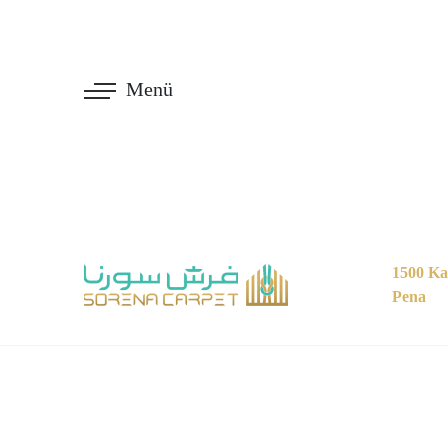
Menü
1500 Ka
Pena