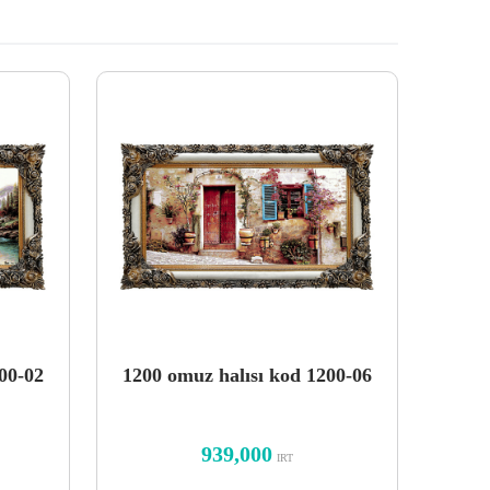
00-02
1200 omuz halısı kod 1200-06
939,000
IRT