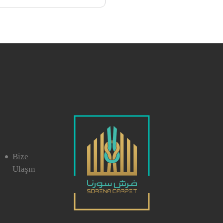
Bize
Ulaşın