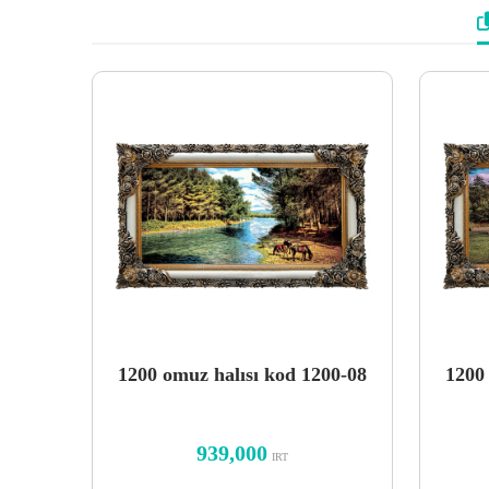
1200 omuz halısı kod 1200-08
1200
939,000
IRT