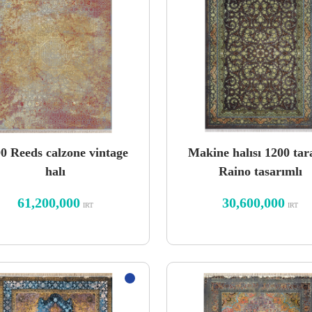
0 Reeds calzone vintage
Makine halısı 1200 tara
halı
Raino tasarımlı
61,200,000
30,600,000
IRT
IRT