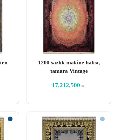
ten
1200 sazlık makine halısı,
tamara Vintage
17,212,500
IRT