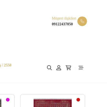
Müşteri ilişkileri
09122437050
 / 2550