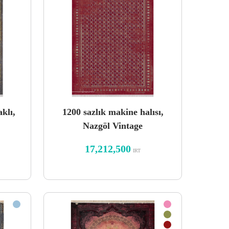
klı,
1200 sazlık makine halısı,
Nazgöl Vintage
17,212,500
IRT